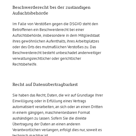
Beschwerde­recht bei der zuständigen
Aufsichts­behörde
Im Falle von Verstößen gegen die DSGVO steht den
Betroffenen ein Beschwerderecht bei einer
Aufsichtsbehörde, insbesondere in dem Mitgliedstaat
ihres gewöhnlichen Aufenthalts, ihres Arbeitsplatzes
oder des Orts des mutmaßlichen Verstoßes zu. Das
Beschwerderecht besteht unbeschadet anderweitiger
verwaltungsrechtlicher oder gerichtlicher
Rechtsbehelfe.
Recht auf Daten­übertrag­barkeit
Sie haben das Recht, Daten, die wir auf Grundlage Ihrer
Einwilligung oder in Erfüllung eines Vertrags
automatisiert verarbeiten, an sich oder an einen Dritten
in einem gängigen, maschinenlesbaren Format
aushändigen zu lassen. Sofern Sie die direkte
Übertragung der Daten an einen anderen
Verantwortlichen verlangen, erfolgt dies nur, soweit es
technisch machbar ist.