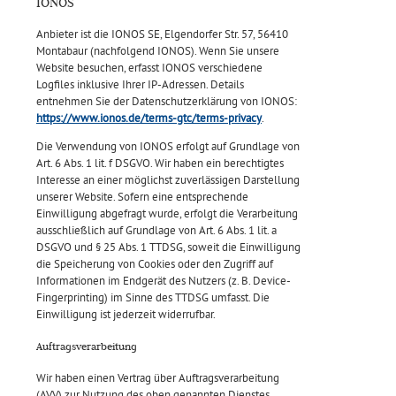
IONOS
Anbieter ist die IONOS SE, Elgendorfer Str. 57, 56410
Montabaur (nachfolgend IONOS). Wenn Sie unsere
Website besuchen, erfasst IONOS verschiedene
Logfiles inklusive Ihrer IP-Adressen. Details
entnehmen Sie der Datenschutzerklärung von IONOS:
https://www.ionos.de/terms-gtc/terms-privacy
.
Die Verwendung von IONOS erfolgt auf Grundlage von
Art. 6 Abs. 1 lit. f DSGVO. Wir haben ein berechtigtes
Interesse an einer möglichst zuverlässigen Darstellung
unserer Website. Sofern eine entsprechende
Einwilligung abgefragt wurde, erfolgt die Verarbeitung
ausschließlich auf Grundlage von Art. 6 Abs. 1 lit. a
DSGVO und § 25 Abs. 1 TTDSG, soweit die Einwilligung
die Speicherung von Cookies oder den Zugriff auf
Informationen im Endgerät des Nutzers (z. B. Device-
Fingerprinting) im Sinne des TTDSG umfasst. Die
Einwilligung ist jederzeit widerrufbar.
Auftragsverarbeitung
Wir haben einen Vertrag über Auftragsverarbeitung
(AVV) zur Nutzung des oben genannten Dienstes