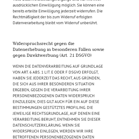
ausdrücklichen Einwilligung möglich. Sie können eine
bereits erteilte Einwilligung jederzeit widerrufen. Die
Rechtmäßigkeit der bis zum Widerruf erfolgten
Datenverarbeitung bleibt vom Widerruf unberührt.
Widerspruchsrecht gegen die
Datenerhebung in besonderen Fällen sowie
gegen Direktwerbung (Art. 21 DSGVO)
WENN DIE DATENVERARBEITUNG AUF GRUNDLAGE
VON ART. 6 ABS. 1 LIT. E ODER F DSGVO ERFOLGT,
HABEN SIE JEDERZEIT DAS RECHT, AUS GRÜNDEN,
DIE SICH AUS IHRER BESONDEREN SITUATION
ERGEBEN, GEGEN DIE VERARBEITUNG IHRER
PERSONENBEZOGENEN DATEN WIDERSPRUCH
EINZULEGEN; DIES GILT AUCH FÜR EIN AUF DIESE
BESTIMMUNGEN GESTÜTZTES PROFILING. DIE
JEWEILIGE RECHTSGRUNDLAGE, AUF DENEN EINE
VERARBEITUNG BERUHT, ENTNEHMEN SIE DIESER
DATENSCHUTZERKLÄRUNG. WENN SIE
WIDERSPRUCH EINLEGEN, WERDEN WIR IHRE
BETROFFENEN PERSONENBEZOGENEN DATEN