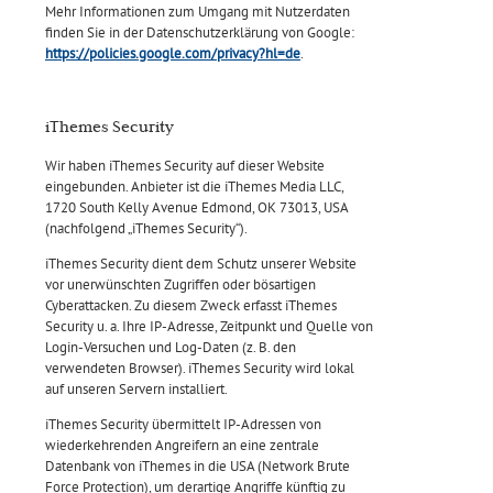
Mehr Informationen zum Umgang mit Nutzerdaten
finden Sie in der Datenschutzerklärung von Google:
https://policies.google.com/privacy?hl=de
.
iThemes Security
Wir haben iThemes Security auf dieser Website
eingebunden. Anbieter ist die iThemes Media LLC,
1720 South Kelly Avenue Edmond, OK 73013, USA
(nachfolgend „iThemes Security“).
iThemes Security dient dem Schutz unserer Website
vor unerwünschten Zugriffen oder bösartigen
Cyberattacken. Zu diesem Zweck erfasst iThemes
Security u. a. Ihre IP-Adresse, Zeitpunkt und Quelle von
Login-Versuchen und Log-Daten (z. B. den
verwendeten Browser). iThemes Security wird lokal
auf unseren Servern installiert.
iThemes Security übermittelt IP-Adressen von
wiederkehrenden Angreifern an eine zentrale
Datenbank von iThemes in die USA (Network Brute
Force Protection), um derartige Angriffe künftig zu