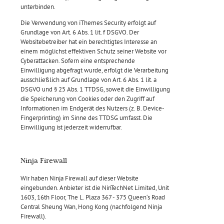
unterbinden.
Die Verwendung von iThemes Security erfolgt auf
Grundlage von Art. 6 Abs. 1 lit. f DSGVO. Der
Websitebetreiber hat ein berechtigtes Interesse an
einem möglichst effektiven Schutz seiner Website vor
Cyberattacken. Sofern eine entsprechende
Einwilligung abgefragt wurde, erfolgt die Verarbeitung
ausschließlich auf Grundlage von Art. 6 Abs. 1 lit. a
DSGVO und § 25 Abs. 1 TTDSG, soweit die Einwilligung
die Speicherung von Cookies oder den Zugriff auf
Informationen im Endgerät des Nutzers (z. B. Device-
Fingerprinting) im Sinne des TTDSG umfasst. Die
Einwilligung ist jederzeit widerrufbar.
Ninja Firewall
Wir haben Ninja Firewall auf dieser Website
eingebunden. Anbieter ist die NinTechNet Limited, Unit
1603, 16th Floor, The L. Plaza 367 - 375 Queen‘s Road
Central Sheung Wan, Hong Kong (nachfolgend Ninja
Firewall).