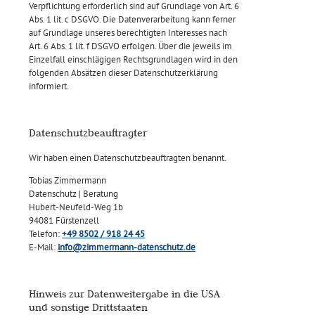
Verpflichtung erforderlich sind auf Grundlage von Art. 6
Abs. 1 lit. c DSGVO. Die Datenverarbeitung kann ferner
auf Grundlage unseres berechtigten Interesses nach
Art. 6 Abs. 1 lit. f DSGVO erfolgen. Über die jeweils im
Einzelfall einschlägigen Rechtsgrundlagen wird in den
folgenden Absätzen dieser Datenschutzerklärung
informiert.
Datenschutz­beauftragter
Wir haben einen Datenschutzbeauftragten benannt.
Tobias Zimmermann
Datenschutz | Beratung
Hubert-Neufeld-Weg 1b
94081 Fürstenzell
Telefon:
+49 8502 / 918 24 45
E-Mail:
info@zimmermann-datenschutz.de
Hinweis zur Datenweitergabe in die USA
und sonstige Drittstaaten