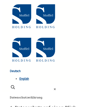
Deutsch
English
✕
Datenschutz­erklärung