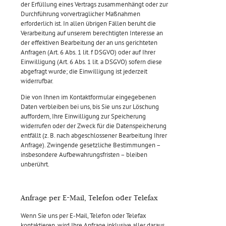
der Erfüllung eines Vertrags zusammenhängt oder zur
Durchführung vorvertraglicher Maßnahmen
erforderlich ist. In allen übrigen Fällen beruht die
Verarbeitung auf unserem berechtigten Interesse an
der effektiven Bearbeitung der an uns gerichteten
Anfragen (Art. 6 Abs. 1 lit. f DSGVO) oder auf Ihrer
Einwilligung (Art. 6 Abs. 1 lit. a DSGVO) sofern diese
abgefragt wurde; die Einwilligung ist jederzeit
widerrufbar.
Die von Ihnen im Kontaktformular eingegebenen
Daten verbleiben bei uns, bis Sie uns zur Löschung
auffordern, Ihre Einwilligung zur Speicherung
widerrufen oder der Zweck für die Datenspeicherung
entfällt (z. B. nach abgeschlossener Bearbeitung Ihrer
Anfrage). Zwingende gesetzliche Bestimmungen –
insbesondere Aufbewahrungsfristen – bleiben
unberührt.
Anfrage per E-Mail, Telefon oder Telefax
Wenn Sie uns per E-Mail, Telefon oder Telefax
kontaktieren, wird Ihre Anfrage inklusive aller daraus