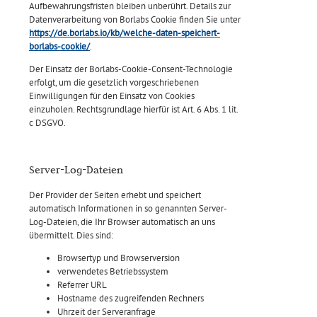
Aufbewahrungsfristen bleiben unberührt. Details zur
Datenverarbeitung von Borlabs Cookie finden Sie unter
https://de.borlabs.io/kb/welche-daten-speichert-
borlabs-cookie/
.
Der Einsatz der Borlabs-Cookie-Consent-Technologie
erfolgt, um die gesetzlich vorgeschriebenen
Einwilligungen für den Einsatz von Cookies
einzuholen. Rechtsgrundlage hierfür ist Art. 6 Abs. 1 lit.
c DSGVO.
Server-Log-Dateien
Der Provider der Seiten erhebt und speichert
automatisch Informationen in so genannten Server-
Log-Dateien, die Ihr Browser automatisch an uns
übermittelt. Dies sind:
Browsertyp und Browserversion
verwendetes Betriebssystem
Referrer URL
Hostname des zugreifenden Rechners
Uhrzeit der Serveranfrage