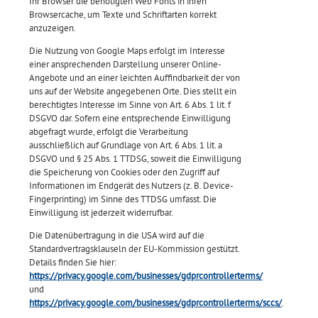
Ihr Browser die benötigten Web Fonts in ihren
Browsercache, um Texte und Schriftarten korrekt
anzuzeigen.
Die Nutzung von Google Maps erfolgt im Interesse
einer ansprechenden Darstellung unserer Online-
Angebote und an einer leichten Auffindbarkeit der von
uns auf der Website angegebenen Orte. Dies stellt ein
berechtigtes Interesse im Sinne von Art. 6 Abs. 1 lit. f
DSGVO dar. Sofern eine entsprechende Einwilligung
abgefragt wurde, erfolgt die Verarbeitung
ausschließlich auf Grundlage von Art. 6 Abs. 1 lit. a
DSGVO und § 25 Abs. 1 TTDSG, soweit die Einwilligung
die Speicherung von Cookies oder den Zugriff auf
Informationen im Endgerät des Nutzers (z. B. Device-
Fingerprinting) im Sinne des TTDSG umfasst. Die
Einwilligung ist jederzeit widerrufbar.
Die Datenübertragung in die USA wird auf die
Standardvertragsklauseln der EU-Kommission gestützt.
Details finden Sie hier:
https://privacy.google.com/businesses/gdprcontrollerterms/
und
https://privacy.google.com/businesses/gdprcontrollerterms/sccs/
.