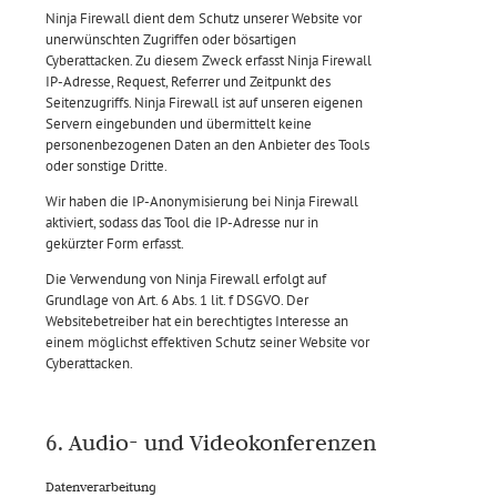
Ninja Firewall dient dem Schutz unserer Website vor
unerwünschten Zugriffen oder bösartigen
Cyberattacken. Zu diesem Zweck erfasst Ninja Firewall
IP-Adresse, Request, Referrer und Zeitpunkt des
Seitenzugriffs. Ninja Firewall ist auf unseren eigenen
Servern eingebunden und übermittelt keine
personenbezogenen Daten an den Anbieter des Tools
oder sonstige Dritte.
Wir haben die IP-Anonymisierung bei Ninja Firewall
aktiviert, sodass das Tool die IP-Adresse nur in
gekürzter Form erfasst.
Die Verwendung von Ninja Firewall erfolgt auf
Grundlage von Art. 6 Abs. 1 lit. f DSGVO. Der
Websitebetreiber hat ein berechtigtes Interesse an
einem möglichst effektiven Schutz seiner Website vor
Cyberattacken.
6. Audio- und Videokonferenzen
Datenverarbeitung