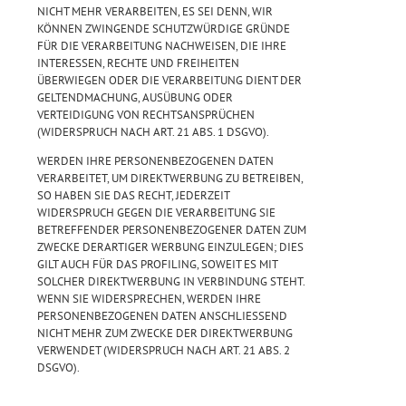
NICHT MEHR VERARBEITEN, ES SEI DENN, WIR
KÖNNEN ZWINGENDE SCHUTZWÜRDIGE GRÜNDE
FÜR DIE VERARBEITUNG NACHWEISEN, DIE IHRE
INTERESSEN, RECHTE UND FREIHEITEN
ÜBERWIEGEN ODER DIE VERARBEITUNG DIENT DER
GELTENDMACHUNG, AUSÜBUNG ODER
VERTEIDIGUNG VON RECHTSANSPRÜCHEN
(WIDERSPRUCH NACH ART. 21 ABS. 1 DSGVO).
WERDEN IHRE PERSONENBEZOGENEN DATEN
VERARBEITET, UM DIREKTWERBUNG ZU BETREIBEN,
SO HABEN SIE DAS RECHT, JEDERZEIT
WIDERSPRUCH GEGEN DIE VERARBEITUNG SIE
BETREFFENDER PERSONENBEZOGENER DATEN ZUM
ZWECKE DERARTIGER WERBUNG EINZULEGEN; DIES
GILT AUCH FÜR DAS PROFILING, SOWEIT ES MIT
SOLCHER DIREKTWERBUNG IN VERBINDUNG STEHT.
WENN SIE WIDERSPRECHEN, WERDEN IHRE
PERSONENBEZOGENEN DATEN ANSCHLIESSEND
NICHT MEHR ZUM ZWECKE DER DIREKTWERBUNG
VERWENDET (WIDERSPRUCH NACH ART. 21 ABS. 2
DSGVO).