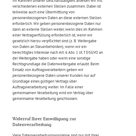
Im Rahmen unserer Geschäftstätigkeit arbeiten wir mit
verschiedenen externen Stellen zusammen. Dabei ist
teilweise auch eine Übermittlung von
personenbezogenen Daten an diese externen Stellen
erforderlich. Wir geben personenbezogene Daten nur
dann an externe Stellen weiter, wenn dies im Rahmen
einer Vertragserfüllung erforderlich ist, wenn wir
gesetzlich hierzu verpflichtet sind (z. B. Weitergabe
von Daten an Steuerbehörden), wenn wir ein
berechtigtes Interesse nach Art. 6 Abs. 1 lit. f DSGVO an
der Weitergabe haben oder wenn eine sonstige
Rechtsgrundlage die Datenweitergabe erlaubt. Beim
Einsatz von Auftragsverarbeitern geben wir
personenbezogene Daten unserer Kunden nur auf
Grundlage eines gültigen Vertrags über
Auftragsverarbeitung weiter. Im Falle einer
gemeinsamen Verarbeitung wird ein Vertrag über
gemeinsame Verarbeitung geschlossen.
Widerruf Ihrer Einwilligung zur
Datenverarbeitung
Viele Datenverarbeitungsvorgänge sind nur mit Ihrer