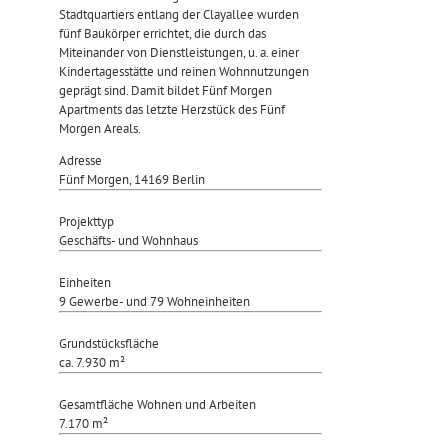
Stadtquartiers entlang der Clayallee wurden
fünf Baukörper errichtet, die durch das
Miteinander von Dienstleistungen, u. a. einer
Kindertagesstätte und reinen Wohnnutzungen
geprägt sind. Damit bildet Fünf Morgen
Apartments das letzte Herzstück des Fünf
Morgen Areals.
Adresse
Fünf Morgen, 14169 Berlin
Projekttyp
Geschäfts- und Wohnhaus
Einheiten
9 Gewerbe- und 79 Wohneinheiten
Grundstücksfläche
ca. 7.930 m²
Gesamtfläche Wohnen und Arbeiten
7.170 m²