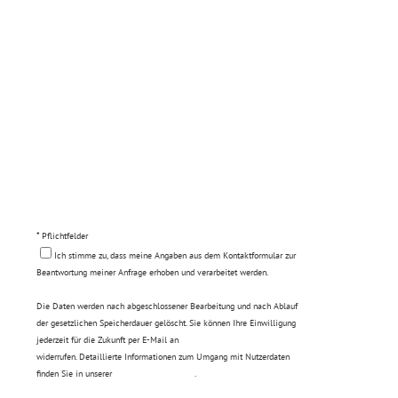
* Pflichtfelder
Ich stimme zu, dass meine Angaben aus dem Kontaktformular zur
Beantwortung meiner Anfrage erhoben und verarbeitet werden.
Die Daten werden nach abgeschlossener Bearbeitung und nach Ablauf
der gesetzlichen Speicherdauer gelöscht. Sie können Ihre Einwilligung
jederzeit für die Zukunft per E-Mail an
info@stoffel-holding.de
widerrufen. Detaillierte Informationen zum Umgang mit Nutzerdaten
finden Sie in unserer
Datenschutzerklärung
.