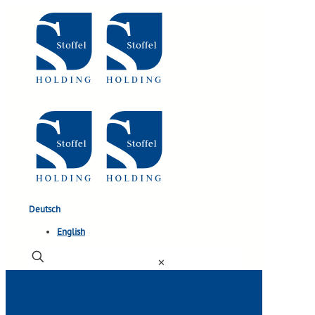
Deutsch
English
✕