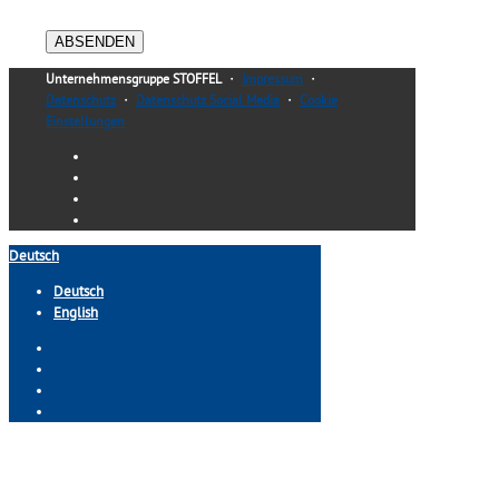
Unternehmensgruppe STOFFEL
・
Impressum
・
Datenschutz
・
Datenschutz Social Media
・
Cookie
Einstellungen
Deutsch
Deutsch
English