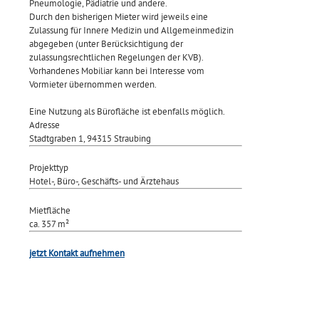
Pneumologie, Pädiatrie und andere.
Durch den bisherigen Mieter wird jeweils eine
Zulassung für Innere Medizin und Allgemeinmedizin
abgegeben (unter Berücksichtigung der
zulassungsrechtlichen Regelungen der KVB).
Vorhandenes Mobiliar kann bei Interesse vom
Vormieter übernommen werden.
Eine Nutzung als Bürofläche ist ebenfalls möglich.
Adresse
Stadtgraben 1, 94315 Straubing
Projekttyp
Hotel-, Büro-, Geschäfts- und Ärztehaus
Mietfläche
ca. 357 m²
jetzt Kontakt aufnehmen