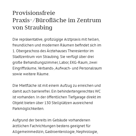
Provisionsfreie
Praxis-/Bürofläche im Zentrum
von Straubing
Die repräsentative, großzügige Arztpraxis mit hellen,
freundlichen und modernen Räumen befindet sich im
1. Obergeschoss des Ärztehauses Theresientor im
Stadtzentrum von Straubing. Sie verfügt über drei
große Behandlungszimmer, Labor, EKG-Raum, zwei
Eingriffsräume, Verbands-, Aufwach- und Personalraum
sowie weitere Räume.
Die Mietfläche ist mit einem Aufzug zu erreichen und
damit auch barrierefrei. Ein behindertengerechtes WC
ist vorhanden. In der öffentlichen Tiefgarage direkt im
Objekt bieten über 130 Stellplätzen ausreichend
Parkmöglichkeiten.
Aufgrund der bereits im Gebäude vorhandenen
ärztlichen Fachrichtungen bestens geeignet für
Allgemeinmedizin, Gastroenterologie, Nephrologie,