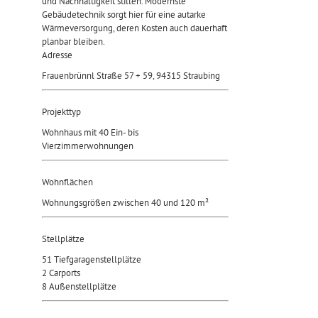
und Nachhaltigkeit stillen. Modernste
Gebäudetechnik sorgt hier für eine autarke
Wärmeversorgung, deren Kosten auch dauerhaft
planbar bleiben.
Adresse
Frauenbrünnl Straße 57 + 59, 94315 Straubing
Projekttyp
Wohnhaus mit 40 Ein- bis
Vierzimmerwohnungen
Wohnflächen
Wohnungsgrößen zwischen 40 und 120 m²
Stellplätze
51 Tiefgaragenstellplätze
2 Carports
8 Außenstellplätze