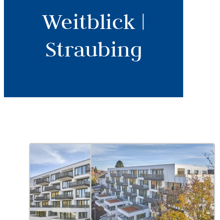
Weitblick |
Straubing