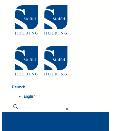
Deutsch
English
✕