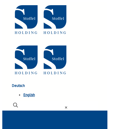
Deutsch
English
✕