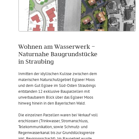
Wohnen am Wasserwerk –
Naturnahe Baugrundstücke
in Straubing
Inmitten der idyllischen Kulisse zwischen dem
malerischen Naturschutzgebiet Eglseer Moos
und dem Gut Eglsee im Süd-Osten Straubings
entstanden 12 exklusive Bauparzellen mit
unverbaubarem Blick über das Eglseer Moos
hinweg hinein in den Bayerischen Wald.
Die einzelnen Parzellen waren bei Verkauf voll
erschlossen (Trinkwasser, Stromanschluss,
Telekommunikation, sowie Schmutz- und
Regenwasserkanal bis zur Grundstücksgrenze
inkl. Revisionsschacht). Im Baugebiet wurde